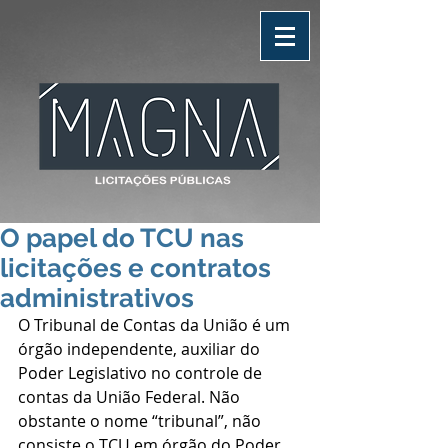
O papel do TCU nas
licitações e contratos
administrativos
O Tribunal de Contas da União é um 
órgão independente, auxiliar do 
Poder Legislativo no controle de 
contas da União Federal. Não 
obstante o nome “tribunal”, não 
consiste o TCU em órgão do Poder 