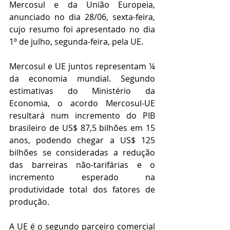
Mercosul e da União Europeia, 
anunciado no dia 28/06, sexta-feira, 
cujo resumo foi apresentado no dia 
1º de julho, segunda-feira, pela UE.
Mercosul e UE juntos representam ¼ 
da economia mundial. Segundo 
estimativas do Ministério da 
Economia, o acordo Mercosul-UE 
resultará num incremento do PIB 
brasileiro de US$ 87,5 bilhões em 15 
anos, podendo chegar a US$ 125 
bilhões se consideradas a redução 
das barreiras não-tarifárias e o 
incremento esperado na 
produtividade total dos fatores de 
produção.
A UE é o segundo parceiro comercial 