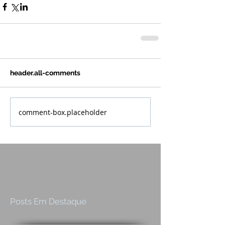
header.all-comments
comment-box.placeholder
Posts Em Destaque