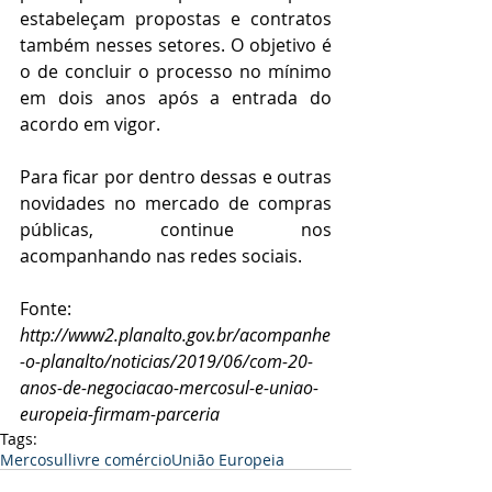
estabeleçam propostas e contratos 
também nesses setores. O objetivo é 
o de concluir o processo no mínimo 
em dois anos após a entrada do 
acordo em vigor.
Para ficar por dentro dessas e outras 
novidades no mercado de compras 
públicas, continue nos 
acompanhando nas redes sociais.
Fonte: 
http://www2.planalto.gov.br/acompanhe
-o-planalto/noticias/2019/06/com-20-
anos-de-negociacao-mercosul-e-uniao-
europeia-firmam-parceria
Tags:
Mercosul
livre comércio
União Europeia