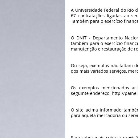
A Universidade Federal do Rio 
67 contratações ligadas ao se
Também para o exercício finance
O DNIT - Departamento Naciona
também para o exercício finance
manutenção e restauração de ro
Ou seja, exemplos não faltam de
dos mais variados serviços, mer
Os exemplos mencionados aci
seguinte endereço: http://pain
O site acima informado també
para aquela mercadoria ou servi
Para saber mais sobre a previs