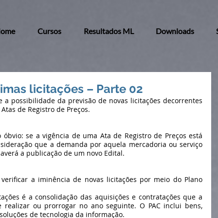
ome
Cursos
Resultados ML
Downloads
mas licitações – Parte 02
e a possibilidade da previsão de novas licitações decorrentes 
Atas de Registro de Preços.
 óbvio: se a vigência de uma Ata de Registro de Preços está 
nsideração que a demanda por aquela mercadoria ou serviço 
 haverá a publicação de um novo Edital.
erificar a iminência de novas licitações por meio do Plano 
ações é a consolidação das aquisições e contratações que a 
 realizar ou prorrogar no ano seguinte. O PAC inclui bens, 
 soluções de tecnologia da informação.