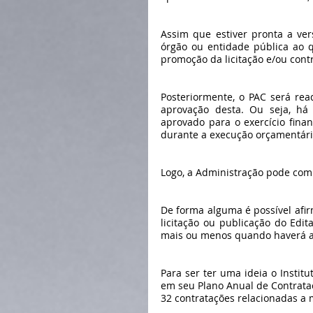
Assim que estiver pronta a ver
órgão ou entidade pública ao q
promoção da licitação e/ou cont
Posteriormente, o PAC será rea
aprovação desta. Ou seja, h
aprovado para o exercício fina
durante a execução orçamentári
Logo, a Administração pode comp
De forma alguma é possível afi
licitação ou publicação do Edi
mais ou menos quando haverá a l
Para ser ter uma ideia o Instit
em seu Plano Anual de Contrataçã
32 contratações relacionadas a