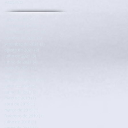
Arquivo
junho de 2022
(1)
1 post
dezembro de 2021
(1)
1 post
novembro de 2021
(4)
4 posts
outubro de 2021
(4)
4 posts
setembro de 2021
(2)
2 posts
agosto de 2021
(2)
2 posts
julho de 2021
(3)
3 posts
junho de 2021
(4)
4 posts
maio de 2021
(4)
4 posts
abril de 2021
(1)
1 post
setembro de 2019
(1)
1 post
julho de 2019
(2)
2 posts
junho de 2019
(2)
2 posts
maio de 2019
(1)
1 post
abril de 2019
(1)
1 post
março de 2019
(1)
1 post
fevereiro de 2019
(1)
1 post
julho de 2018
(1)
1 post
junho de 2018
(1)
1 post