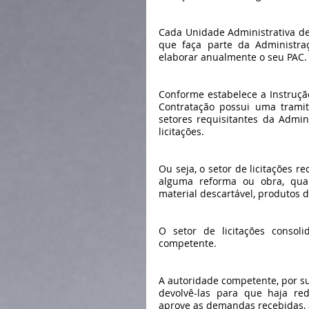
Cada Unidade Administrativa de
que faça parte da Administraç
elaborar anualmente o seu PAC.
Conforme estabelece a Instrução
Contratação possui uma tramit
setores requisitantes da Admi
licitações.
Ou seja, o setor de licitações 
alguma reforma ou obra, quai
material descartável, produtos d
O setor de licitações conso
competente.
A autoridade competente, por su
devolvê-las para que haja red
aprove as demandas recebidas, 