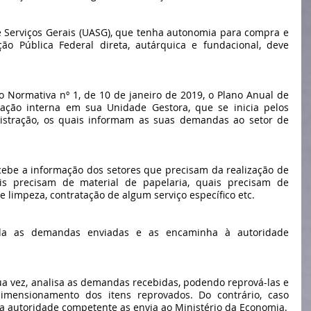
 Serviços Gerais (UASG), que tenha autonomia para compra e 
ão Pública Federal direta, autárquica e fundacional, deve 
 Normativa nº 1, de 10 de janeiro de 2019, o Plano Anual de 
ação interna em sua Unidade Gestora, que se inicia pelos 
nistração, os quais informam as suas demandas ao setor de 
recebe a informação dos setores que precisam da realização de 
s precisam de material de papelaria, quais precisam de 
e limpeza, contratação de algum serviço específico etc.
lida as demandas enviadas e as encaminha à autoridade 
a vez, analisa as demandas recebidas, podendo reprová-las e 
imensionamento dos itens reprovados. Do contrário, caso 
a autoridade competente as envia ao Ministério da Economia.