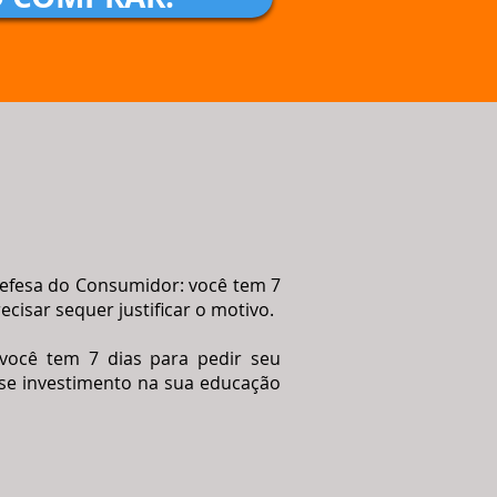
Defesa do Consumidor: você tem 7
cisar sequer justificar o motivo.
 você tem 7 dias para pedir seu
sse investimento na sua educação