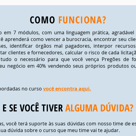
COMO
FUNCIONA?
do em 7 módulos, com uma linguagem prática, agradável
aprenderá como vencer a burocracia, encontrar seu clien
s, identificar órgãos mal pagadores, interpor recursos 
ar clientes e fornecedores, calcular o risco de cada licita
, tudo o necessário para que você vença Pregões de for
eu negócio em 40% vendendo seus próprios produtos ou
abordadas no curso
você encontra aqui.
E SE VOCÊ TIVER
ALGUMA DÚVIDA?
, você terá suporte às suas dúvidas com nosso time de esp
ua dúvida sobre o curso que meu time vai te ajudar.