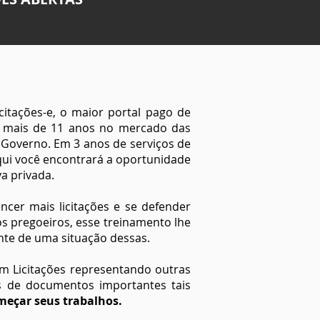
citações-e, o maior portal pago de
há mais de 11 anos no mercado das
Governo. Em 3 anos de serviços de
qui você encontrará a oportunidade
a privada.
ncer mais licitações e se defender
os pregoeiros, esse treinamento lhe
nte de uma situação dessas.
m Licitações representando outras
 de documentos importantes tais
meçar seus trabalhos.