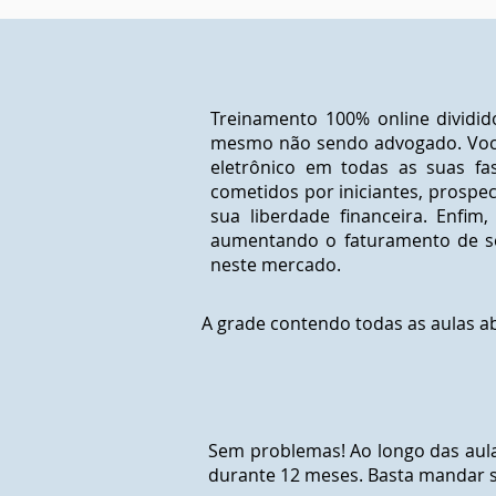
Treinamento 100% online dividi
mesmo não sendo advogado. Você 
eletrônico em todas as suas fase
cometidos por iniciantes, prospect
sua liberdade financeira. Enfim
aumentando o faturamento de s
neste mercado.
A grade contendo todas as aulas 
Sem problemas! Ao longo das aulas
durante 12 meses. Basta mandar s