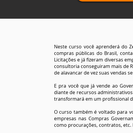
Neste curso você aprenderá do Zer
compras públicas do Brasil, cont
Licitações e já fizeram diversas
consultoria conseguiram mais de R
de alavancar de vez suas vendas se
E pra você que já vende ao Govern
diante de recursos administrativos
transformará em um profissional d
O curso também é voltado para v
empresas nas Compras Govername
como procurações, contratos, etc.