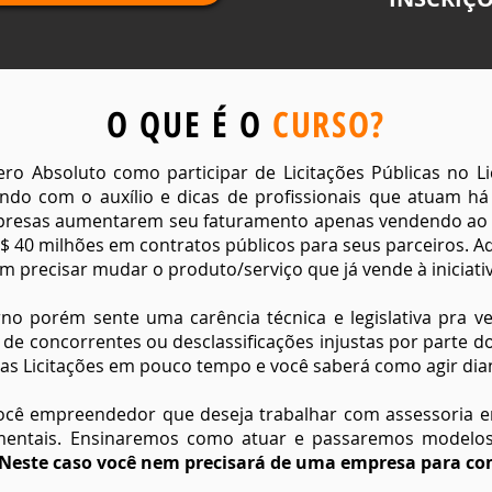
O QUE É O
CURSO?
o Absoluto como participar de Licitações Públicas no Li
ando com o auxílio e dicas de profissionais que atuam 
 empresas aumentarem seu faturamento apenas vendendo ao 
$ 40 milhões em contratos públicos para seus parceiros. A
m precisar mudar o produto/serviço que já vende à iniciativ
o porém sente uma carência técnica e legislativa pra ve
 de concorrentes ou desclassificações injustas por parte d
as Licitações em pouco tempo e você saberá como agir dia
ocê empreendedor que deseja trabalhar com assessoria e
ntais. Ensinaremos como atuar e passaremos modelos
Neste caso você nem precisará de uma empresa para co