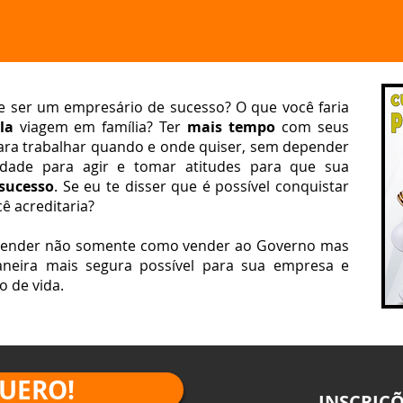
 ser um empresário de sucesso? O que você faria
la
viagem em família? Ter
mais tempo
com seus
ara trabalhar quando e onde quiser, sem depender
rdade para agir e tomar atitudes para que sua
sucesso
. Se eu te disser que é possível conquistar
ê acreditaria?
ender não somente como vender ao Governo mas
eira mais segura possível para sua empresa e
o de vida.
UERO!
INSCRIÇÕ