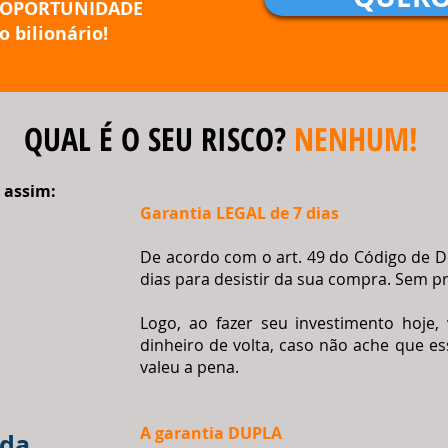
E OPORTUNIDADE
 bilionário!
QUAL É O SEU RISCO?
NENHUM!
 assim:
Garantia LEGAL de 7 dias
De acordo com o art. 49 do Código de 
dias para desistir da sua compra. Sem pre
Logo, ao fazer seu investimento hoje,
dinheiro de volta, caso não ache que e
valeu a pena.
A garantia DUPLA
ida