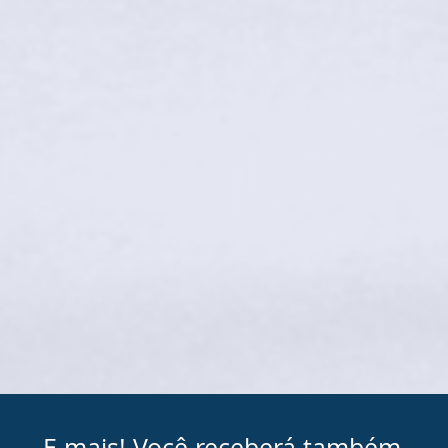
E mais! Você receberá também