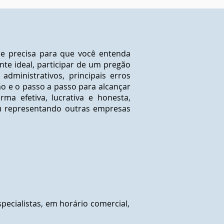
 e precisa para que você entenda
te ideal, participar de um pregão
administrativos, principais erros
ção e o passo a passo para alcançar
ma efetiva, lucrativa e honesta,
 representando outras empresas
ecialistas, em horário comercial,