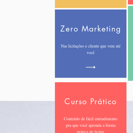
Zero Marketing
Nas licitações o cliente que vem até
você
Curso Prático
Conteúdo de fácil entendimento
pra que você aprenda a forma
prática de licitar