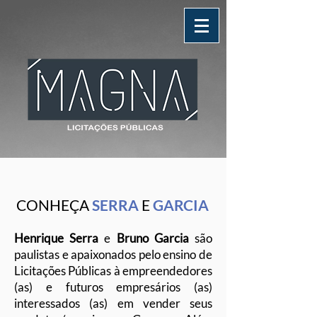
CONHEÇA
SERRA
E
GARCIA
Henrique Serra
e
Bruno Garcia
são
paulistas e apaixonados pelo ensino de
Licitações Públicas à empreendedores
(as) e futuros empresários (as)
interessados (as) em vender seus