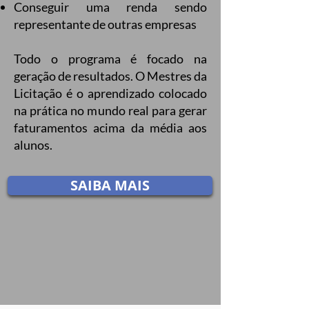
Conseguir uma renda sendo
representante de outras empresas
Todo o programa é focado na
geração de resultados. O Mestres da
Licitação é o aprendizado colocado
na prática no mundo real para gerar
faturamentos acima da média aos
alunos.
SAIBA MAIS