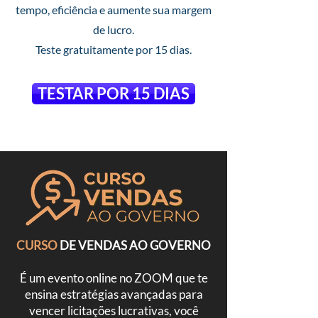
tempo, eficiência e aumente sua margem
de lucro.
Teste gratuitamente por 15 dias.
TESTAR POR 15 DIAS
CURSO
DE VENDAS AO GOVERNO
É um evento online no ZOOM que te
ensina estratégias avançadas para
vencer licitações lucrativas, você