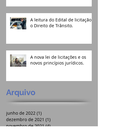
A leitura do Edital de licitação e
o Direito de Trânsito.
A nova lei de licitações e os
novos princípios jurídicos.
Arquivo
junho de 2022
(1)
1 post
dezembro de 2021
(1)
1 post