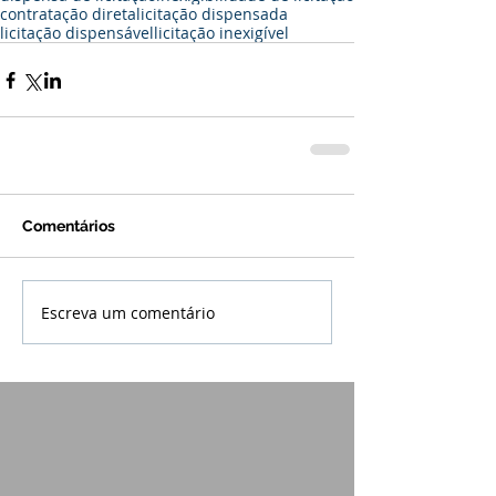
contratação direta
licitação dispensada
licitação dispensável
licitação inexigível
Comentários
Escreva um comentário