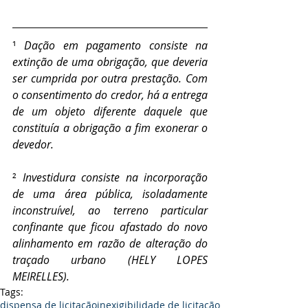
¹ 
Dação em pagamento consiste na 
extinção de uma obrigação, que deveria 
ser cumprida por outra prestação. Com 
o consentimento do credor, há a entrega 
de um objeto diferente daquele que 
constituía a obrigação a fim exonerar o 
devedor.
² 
Investidura consiste na incorporação 
de uma área pública, isoladamente 
inconstruível, ao terreno particular 
confinante que ficou afastado do novo 
alinhamento em razão de alteração do 
traçado urbano (HELY LOPES 
MEIRELLES).
Tags:
dispensa de licitação
inexigibilidade de licitação