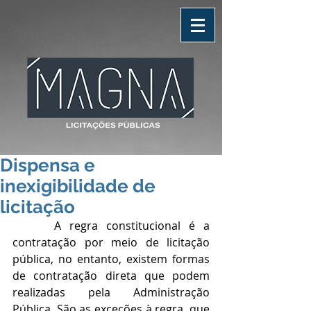
Dispensa e
inexigibilidade de
licitação
     A regra constitucional é a 
contratação por meio de licitação 
pública, no entanto, existem formas 
de contratação direta que podem 
realizadas pela Administração 
Pública. São as exceções à regra, que 