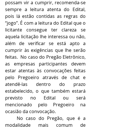
possam vir a cumprir, recomenda-se 
sempre a leitura atenta do Edital, 
pois lá estão contidas as regras do 
“jogo”. É com a leitura do Edital que o 
licitante consegue ter clareza se 
aquela licitação lhe interessa ou não, 
além de verificar se está apto a 
cumprir às exigências que lhe serão 
feitas.  No caso do Pregão Eletrônico, 
as empresas participantes devem 
estar atentas às convocações feitas 
pelo Pregoeiro através de chat e 
atendê-las dentro do prazo 
estabelecido, o que também estará 
previsto no Edital ou será 
mencionado pelo Pregoeiro na 
ocasião da convocação.
    No caso do Pregão, que é a 
modalidade mais comum de 