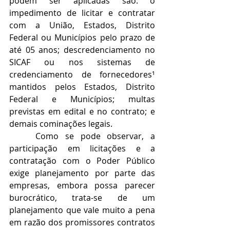
podem ser aplicadas são: o 
impedimento de licitar e contratar 
com a União, Estados, Distrito 
Federal ou Municípios pelo prazo de 
até 05 anos; descredenciamento no 
SICAF ou nos sistemas de 
credenciamento de fornecedores¹ 
mantidos pelos Estados, Distrito 
Federal e Municípios; multas 
previstas em edital e no contrato; e 
demais cominações legais.
    Como se pode observar, a 
participação em licitações e a 
contratação com o Poder Público 
exige planejamento por parte das 
empresas, embora possa parecer 
burocrático, trata-se de um 
planejamento que vale muito a pena 
em razão dos promissores contratos 